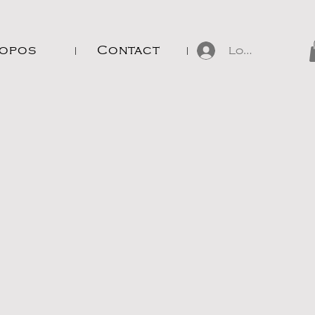
ropos
Contact
Log In