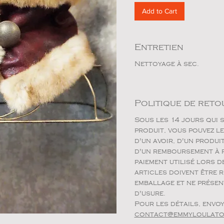
Add to Cart
Entretien
Nettoyage à sec.
Politique de reto
Sous les 14 jours qui s
produit, vous pouvez l
d'un avoir, d'un produ
d'un remboursement à p
paiement utilisé lors d
articles doivent être 
emballage et ne présen
d'usure.
Pour les détails, envoy
contact@emmyloulat